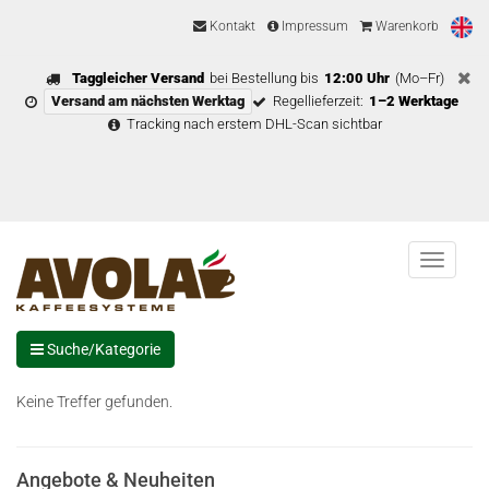
Kontakt
Impressum
Warenkorb
Taggleicher Versand
bei Bestellung bis
12:00 Uhr
(Mo–Fr)
Versand am nächsten Werktag
Regellieferzeit:
1–2 Werktage
Tracking nach erstem DHL-Scan sichtbar
Menu
Suche/Kategorie
Keine Treffer gefunden.
Angebote & Neuheiten