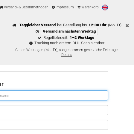
Versand- & Bezahlmethoden
Impressum
Warenkorb
Taggleicher Versand
bei Bestellung bis
12:00 Uhr
(Mo–Fr)
Versand am nächsten Werktag
Regellieferzeit:
1–2 Werktage
Tracking nach erstem DHL-Scan sichtbar
Gilt an Werktagen (Mo–Fr), ausgenommen gesetzliche Feiertage.
Details
ar