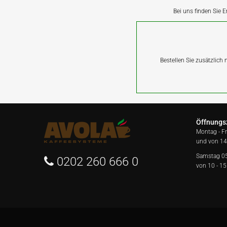
Bei uns finden Sie E
Bestellen Sie zusätzlich
Öffnungs
Montag - F
und von 14
Samstag 0
0202 260 666 0
von 10 - 15