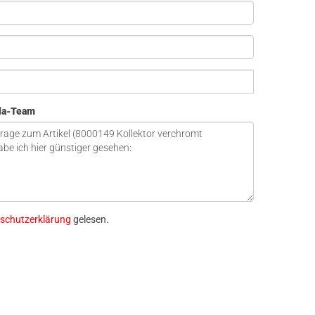
ola-Team
schutzerklärung
gelesen.