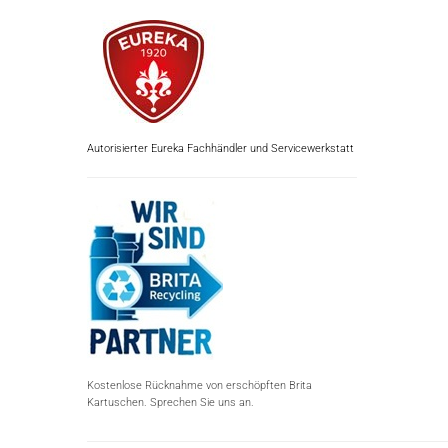
Autorisierter Eureka Fachhändler und Servicewerkstatt
Kostenlose Rücknahme von erschöpften Brita
Kartuschen. Sprechen Sie uns an.