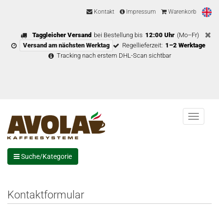
Kontakt
Impressum
Warenkorb
Taggleicher Versand
bei Bestellung bis
12:00 Uhr
(Mo–Fr)
Versand am nächsten Werktag
Regellieferzeit:
1–2 Werktage
Tracking nach erstem DHL-Scan sichtbar
Menu
Suche/Kategorie
Kontaktformular