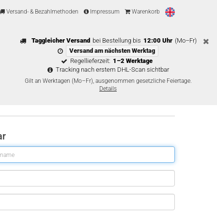
Versand- & Bezahlmethoden
Impressum
Warenkorb
Taggleicher Versand
bei Bestellung bis
12:00 Uhr
(Mo–Fr)
Versand am nächsten Werktag
Regellieferzeit:
1–2 Werktage
Tracking nach erstem DHL-Scan sichtbar
Gilt an Werktagen (Mo–Fr), ausgenommen gesetzliche Feiertage.
Details
ar