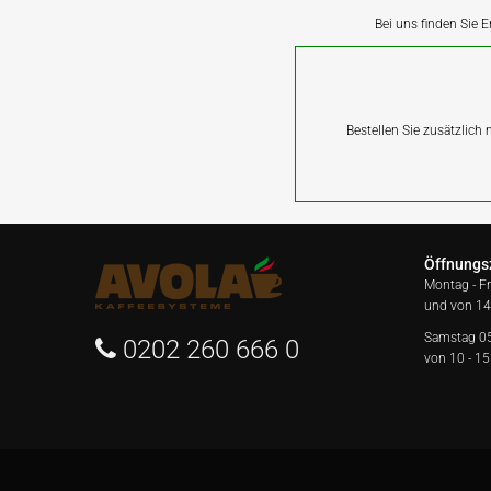
Bei uns finden Sie E
Bestellen Sie zusätzlich
Öffnungs
Montag - F
und von 14
Samstag 0
0202 260 666 0
von 10 - 15