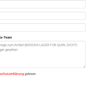
ola-Team
schutzerklärung
gelesen.