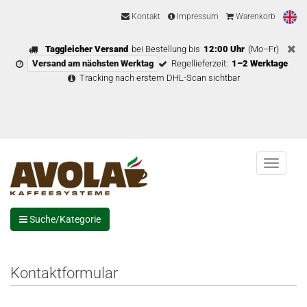
Kontakt
Impressum
Warenkorb
Taggleicher Versand
bei Bestellung bis
12:00 Uhr
(Mo–Fr)
Versand am nächsten Werktag
Regellieferzeit:
1–2 Werktage
Tracking nach erstem DHL-Scan sichtbar
Menu
Suche/Kategorie
Kontaktformular