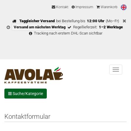
Kontakt
Impressum
Warenkorb
Taggleicher Versand
bei Bestellung bis
12:00 Uhr
(Mo–Fr)
Versand am nächsten Werktag
Regellieferzeit:
1–2 Werktage
Tracking nach erstem DHL-Scan sichtbar
Menu
Suche/Kategorie
Kontaktformular