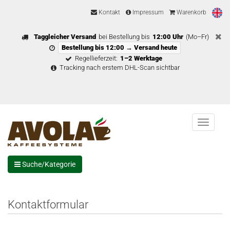
Kontakt
Impressum
Warenkorb
Taggleicher Versand
bei Bestellung bis
12:00 Uhr
(Mo–Fr)
Bestellung bis 12:00 → Versand heute
Regellieferzeit:
1–2 Werktage
Tracking nach erstem DHL-Scan sichtbar
Menu
Suche/Kategorie
Kontaktformular