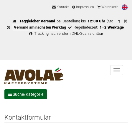
Kontakt
Impressum
Warenkorb
Taggleicher Versand
bei Bestellung bis
12:00 Uhr
(Mo–Fr)
Versand am nächsten Werktag
Regellieferzeit:
1–2 Werktage
Tracking nach erstem DHL-Scan sichtbar
Menu
Suche/Kategorie
Kontaktformular