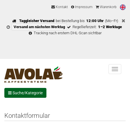
Kontakt
Impressum
Warenkorb
Taggleicher Versand
bei Bestellung bis
12:00 Uhr
(Mo–Fr)
Versand am nächsten Werktag
Regellieferzeit:
1–2 Werktage
Tracking nach erstem DHL-Scan sichtbar
Menu
Suche/Kategorie
Kontaktformular