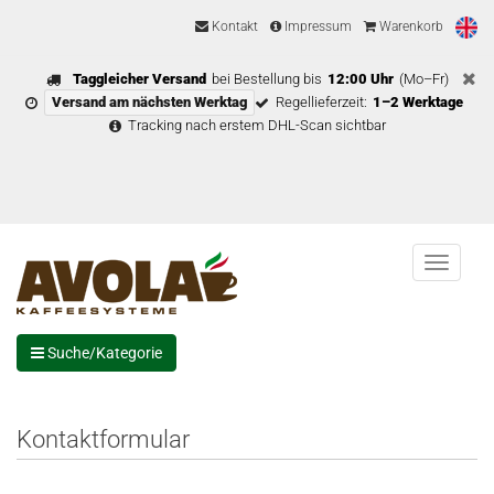
Kontakt
Impressum
Warenkorb
Taggleicher Versand
bei Bestellung bis
12:00 Uhr
(Mo–Fr)
Versand am nächsten Werktag
Regellieferzeit:
1–2 Werktage
Tracking nach erstem DHL-Scan sichtbar
Menu
Suche/Kategorie
Kontaktformular