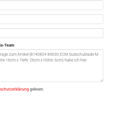
ola-Team
schutzerklärung
gelesen.