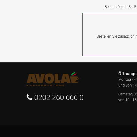
Bei uns finden Sie E
Bestellen Sie zusätzlich
Öffnungs
Montag - F
und von 14
Samstag 0
0202 260 666 0
von 10 - 15