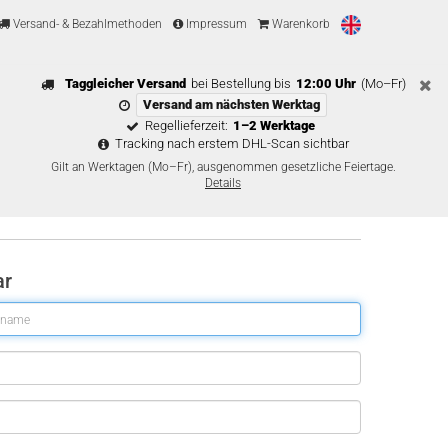
Versand- & Bezahlmethoden
Impressum
Warenkorb
Taggleicher Versand
bei Bestellung bis
12:00 Uhr
(Mo–Fr)
Versand am nächsten Werktag
Regellieferzeit:
1–2 Werktage
Tracking nach erstem DHL-Scan sichtbar
Gilt an Werktagen (Mo–Fr), ausgenommen gesetzliche Feiertage.
Details
ar