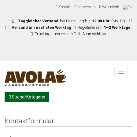
Kontakt
Impressum
Warenkorb
Taggleicher Versand
bei Bestellung bis
12:00 Uhr
(Mo–Fr)
Versand am nächsten Werktag
Regellieferzeit:
1–2 Werktage
Tracking nach erstem DHL-Scan sichtbar
Menu
Suche/Kategorie
Kontaktformular