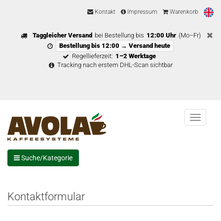
Kontakt
Impressum
Warenkorb
Taggleicher Versand
bei Bestellung bis
12:00 Uhr
(Mo–Fr)
Bestellung bis 12:00 → Versand heute
Regellieferzeit:
1–2 Werktage
Tracking nach erstem DHL-Scan sichtbar
Menu
Suche/Kategorie
Kontaktformular