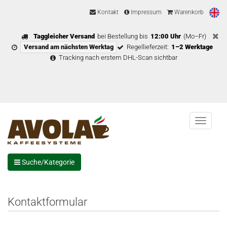
Kontakt
Impressum
Warenkorb
Taggleicher Versand
bei Bestellung bis
12:00 Uhr
(Mo–Fr)
Versand am nächsten Werktag
Regellieferzeit:
1–2 Werktage
Tracking nach erstem DHL-Scan sichtbar
Menu
Suche/Kategorie
Kontaktformular