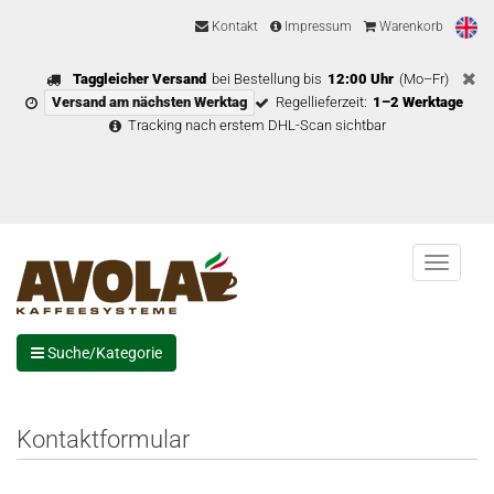
Kontakt
Impressum
Warenkorb
Taggleicher Versand
bei Bestellung bis
12:00 Uhr
(Mo–Fr)
Versand am nächsten Werktag
Regellieferzeit:
1–2 Werktage
Tracking nach erstem DHL-Scan sichtbar
Menu
Suche/Kategorie
Kontaktformular