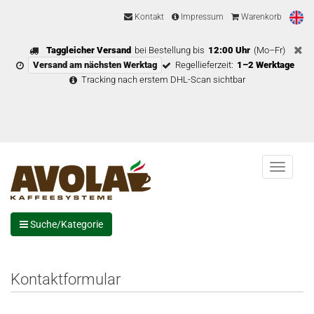
Kontakt
Impressum
Warenkorb
Taggleicher Versand
bei Bestellung bis
12:00 Uhr
(Mo–Fr)
Versand am nächsten Werktag
Regellieferzeit:
1–2 Werktage
Tracking nach erstem DHL-Scan sichtbar
Menu
Suche/Kategorie
Kontaktformular