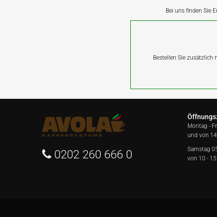
Bei uns finden Sie E
Bestellen Sie zusätzlich
Öffnungs
Montag - F
und von 14
Samstag 0
0202 260 666 0
von 10 - 15