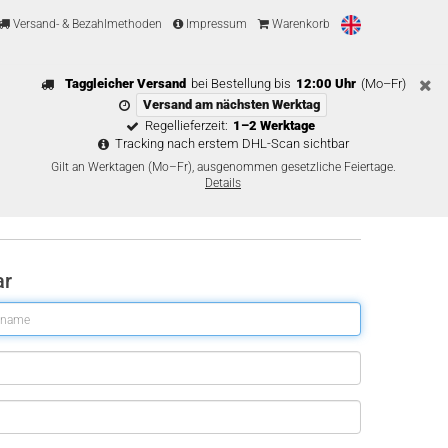
Versand- & Bezahlmethoden
Impressum
Warenkorb
Taggleicher Versand
bei Bestellung bis
12:00 Uhr
(Mo–Fr)
Versand am nächsten Werktag
Regellieferzeit:
1–2 Werktage
Tracking nach erstem DHL-Scan sichtbar
Gilt an Werktagen (Mo–Fr), ausgenommen gesetzliche Feiertage.
Details
ar