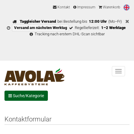
Kontakt
Impressum
Warenkorb
Taggleicher Versand
bei Bestellung bis
12:00 Uhr
(Mo–Fr)
Versand am nächsten Werktag
Regellieferzeit:
1–2 Werktage
Tracking nach erstem DHL-Scan sichtbar
Menu
Suche/Kategorie
Kontaktformular