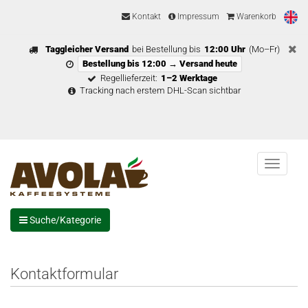
Kontakt
Impressum
Warenkorb
Taggleicher Versand
bei Bestellung bis
12:00 Uhr
(Mo–Fr)
Bestellung bis 12:00 → Versand heute
Regellieferzeit:
1–2 Werktage
Tracking nach erstem DHL-Scan sichtbar
Menu
Suche/Kategorie
Kontaktformular