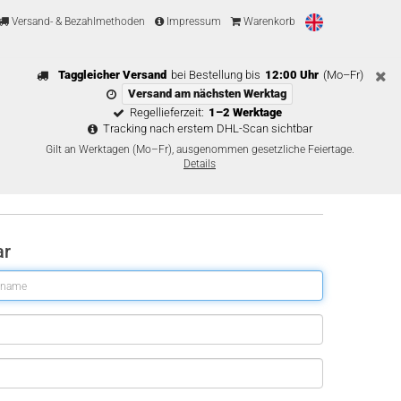
Versand- & Bezahlmethoden
Impressum
Warenkorb
Taggleicher Versand
bei Bestellung bis
12:00 Uhr
(Mo–Fr)
Versand am nächsten Werktag
Regellieferzeit:
1–2 Werktage
Tracking nach erstem DHL-Scan sichtbar
Gilt an Werktagen (Mo–Fr), ausgenommen gesetzliche Feiertage.
Details
ar