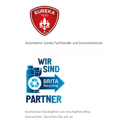
Autorisierter Eureka Fachhändler und Servicewerkstatt
Kostenlose Rücknahme von erschöpften Brita
Kartuschen. Sprechen Sie uns an.