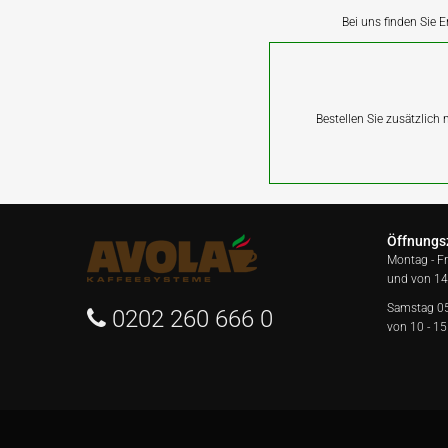
Bei uns finden Sie E
Bestellen Sie zusätzlich
Öffnungs
Montag - F
und von 14
Samstag 0
0202 260 666 0
von 10 - 15