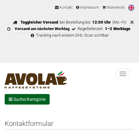
Kontakt
Impressum
Warenkorb
Taggleicher Versand
bei Bestellung bis
12:00 Uhr
(Mo–Fr)
Versand am nächsten Werktag
Regellieferzeit:
1–2 Werktage
Tracking nach erstem DHL-Scan sichtbar
Menu
Suche/Kategorie
Kontaktformular