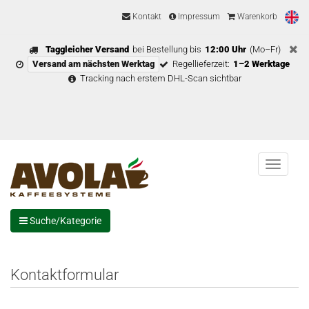
Kontakt
Impressum
Warenkorb
Taggleicher Versand
bei Bestellung bis
12:00 Uhr
(Mo–Fr)
Versand am nächsten Werktag
Regellieferzeit:
1–2 Werktage
Tracking nach erstem DHL-Scan sichtbar
Menu
Suche/Kategorie
Kontaktformular