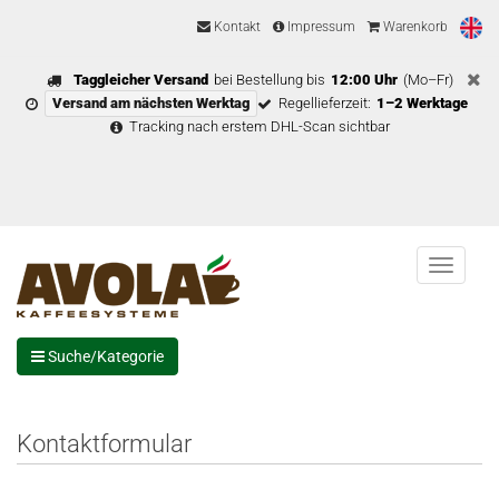
Kontakt
Impressum
Warenkorb
Taggleicher Versand
bei Bestellung bis
12:00 Uhr
(Mo–Fr)
Versand am nächsten Werktag
Regellieferzeit:
1–2 Werktage
Tracking nach erstem DHL-Scan sichtbar
Menu
Suche/Kategorie
Kontaktformular