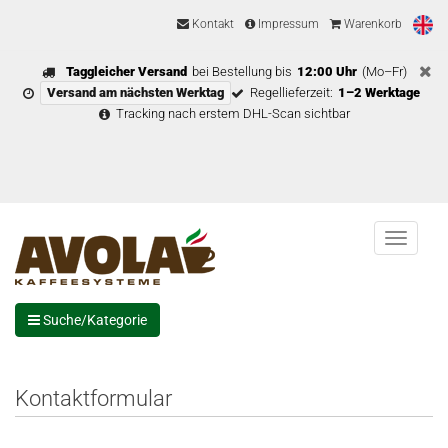
Kontakt
Impressum
Warenkorb
Taggleicher Versand
bei Bestellung bis
12:00 Uhr
(Mo–Fr)
Versand am nächsten Werktag
Regellieferzeit:
1–2 Werktage
Tracking nach erstem DHL-Scan sichtbar
Menu
Suche/Kategorie
Kontaktformular