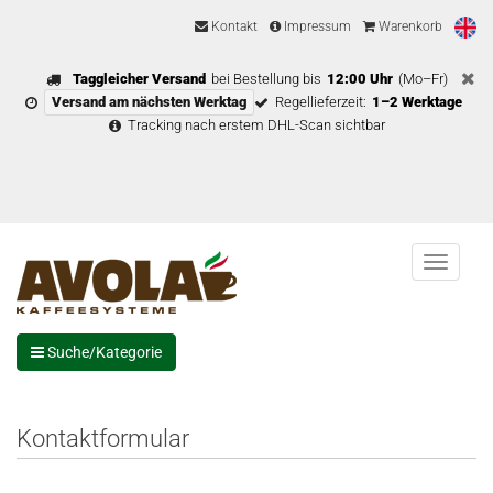
Kontakt
Impressum
Warenkorb
Taggleicher Versand
bei Bestellung bis
12:00 Uhr
(Mo–Fr)
Versand am nächsten Werktag
Regellieferzeit:
1–2 Werktage
Tracking nach erstem DHL-Scan sichtbar
Menu
Suche/Kategorie
Kontaktformular