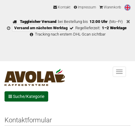
Kontakt
Impressum
Warenkorb
Taggleicher Versand
bei Bestellung bis
12:00 Uhr
(Mo–Fr)
Versand am nächsten Werktag
Regellieferzeit:
1–2 Werktage
Tracking nach erstem DHL-Scan sichtbar
Menu
Suche/Kategorie
Kontaktformular