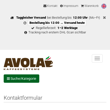
Kontakt
Impressum
Warenkorb
Taggleicher Versand
bei Bestellung bis
12:00 Uhr
(Mo–Fr)
Bestellung bis 12:00 → Versand heute
Regellieferzeit:
1–2 Werktage
Tracking nach erstem DHL-Scan sichtbar
Menu
Suche/Kategorie
Kontaktformular