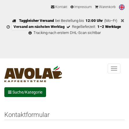
Kontakt
Impressum
Warenkorb
Taggleicher Versand
bei Bestellung bis
12:00 Uhr
(Mo–Fr)
Versand am nächsten Werktag
Regellieferzeit:
1–2 Werktage
Tracking nach erstem DHL-Scan sichtbar
Menu
Suche/Kategorie
Kontaktformular