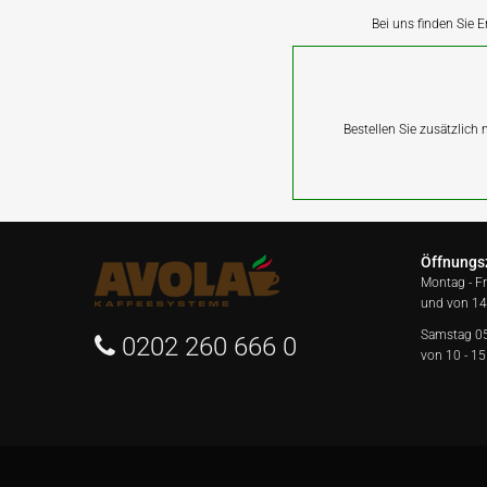
Bei uns finden Sie E
Bestellen Sie zusätzlich
Öffnungs
Montag - F
und von 14
Samstag 0
0202 260 666 0
von 10 - 15