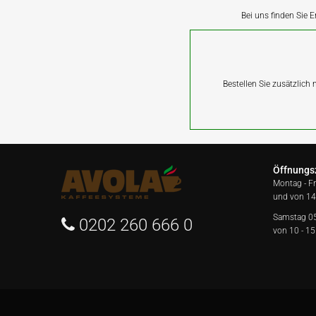
Bei uns finden Sie E
Bestellen Sie zusätzlich
Öffnungs
Montag - F
und von 14
Samstag 0
0202 260 666 0
von 10 - 15