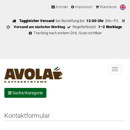
Kontakt
Impressum
Warenkorb
Taggleicher Versand
bei Bestellung bis
12:00 Uhr
(Mo–Fr)
Versand am nächsten Werktag
Regellieferzeit:
1–2 Werktage
Tracking nach erstem DHL-Scan sichtbar
Menu
Suche/Kategorie
Kontaktformular