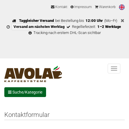
Kontakt
Impressum
Warenkorb
Taggleicher Versand
bei Bestellung bis
12:00 Uhr
(Mo–Fr)
Versand am nächsten Werktag
Regellieferzeit:
1–2 Werktage
Tracking nach erstem DHL-Scan sichtbar
Menu
Suche/Kategorie
Kontaktformular