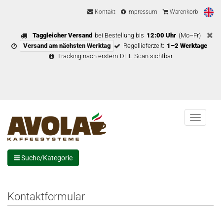
Kontakt
Impressum
Warenkorb
Taggleicher Versand
bei Bestellung bis
12:00 Uhr
(Mo–Fr)
Versand am nächsten Werktag
Regellieferzeit:
1–2 Werktage
Tracking nach erstem DHL-Scan sichtbar
Menu
Suche/Kategorie
Kontaktformular