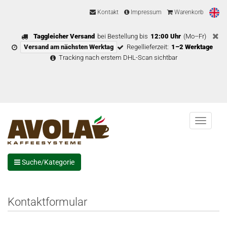
Kontakt
Impressum
Warenkorb
Taggleicher Versand
bei Bestellung bis
12:00 Uhr
(Mo–Fr)
Versand am nächsten Werktag
Regellieferzeit:
1–2 Werktage
Tracking nach erstem DHL-Scan sichtbar
Menu
Suche/Kategorie
Kontaktformular