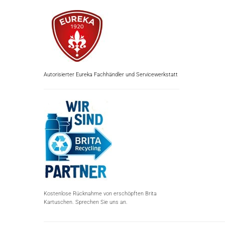
Autorisierter Eureka Fachhändler und Servicewerkstatt
Kostenlose Rücknahme von erschöpften Brita
Kartuschen. Sprechen Sie uns an.