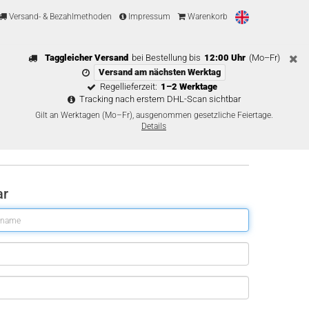
Versand- & Bezahlmethoden
Impressum
Warenkorb
Taggleicher Versand
bei Bestellung bis
12:00 Uhr
(Mo–Fr)
Versand am nächsten Werktag
Regellieferzeit:
1–2 Werktage
Tracking nach erstem DHL-Scan sichtbar
Gilt an Werktagen (Mo–Fr), ausgenommen gesetzliche Feiertage.
Details
ar