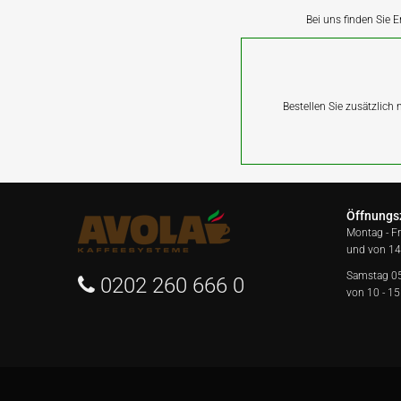
Bei uns finden Sie E
Bestellen Sie zusätzlich
Öffnungs
Montag - F
und von 14
Samstag 0
0202 260 666 0
von 10 - 15