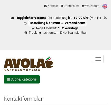
Kontakt
Impressum
Warenkorb
Taggleicher Versand
bei Bestellung bis
12:00 Uhr
(Mo–Fr)
Bestellung bis 12:00 → Versand heute
Regellieferzeit:
1–2 Werktage
Tracking nach erstem DHL-Scan sichtbar
Menu
Suche/Kategorie
Kontaktformular