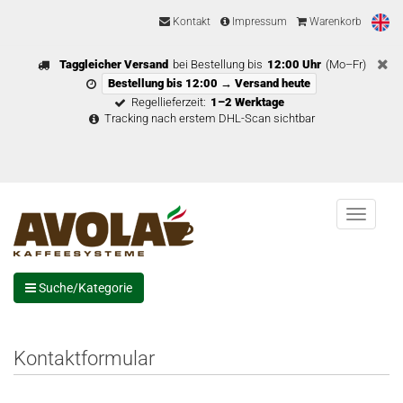
Kontakt
Impressum
Warenkorb
Taggleicher Versand
bei Bestellung bis
12:00 Uhr
(Mo–Fr)
Bestellung bis 12:00 → Versand heute
Regellieferzeit:
1–2 Werktage
Tracking nach erstem DHL-Scan sichtbar
Menu
Suche/Kategorie
Kontaktformular