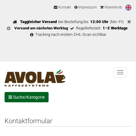
Kontakt
Impressum
Warenkorb
Taggleicher Versand
bei Bestellung bis
12:00 Uhr
(Mo–Fr)
Versand am nächsten Werktag
Regellieferzeit:
1–2 Werktage
Tracking nach erstem DHL-Scan sichtbar
Menu
Suche/Kategorie
Kontaktformular