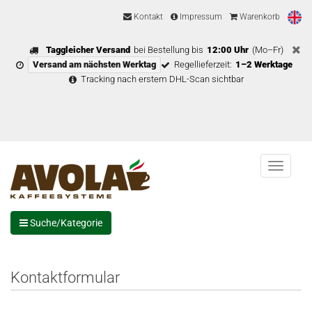
Kontakt
Impressum
Warenkorb
Taggleicher Versand
bei Bestellung bis
12:00 Uhr
(Mo–Fr)
Versand am nächsten Werktag
Regellieferzeit:
1–2 Werktage
Tracking nach erstem DHL-Scan sichtbar
Menu
Suche/Kategorie
Kontaktformular