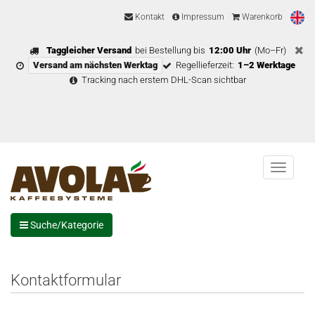
Kontakt
Impressum
Warenkorb
Taggleicher Versand
bei Bestellung bis
12:00 Uhr
(Mo–Fr)
Versand am nächsten Werktag
Regellieferzeit:
1–2 Werktage
Tracking nach erstem DHL-Scan sichtbar
Menu
Suche/Kategorie
Kontaktformular