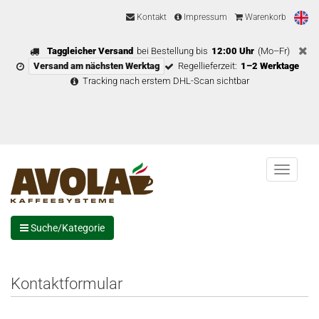
Kontakt
Impressum
Warenkorb
Taggleicher Versand
bei Bestellung bis
12:00 Uhr
(Mo–Fr)
Versand am nächsten Werktag
Regellieferzeit:
1–2 Werktage
Tracking nach erstem DHL-Scan sichtbar
Menu
Suche/Kategorie
Kontaktformular