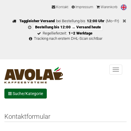
Kontakt
Impressum
Warenkorb
Taggleicher Versand
bei Bestellung bis
12:00 Uhr
(Mo–Fr)
Bestellung bis 12:00 → Versand heute
Regellieferzeit:
1–2 Werktage
Tracking nach erstem DHL-Scan sichtbar
Menu
Suche/Kategorie
Kontaktformular