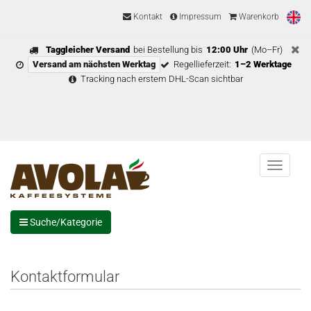
Kontakt
Impressum
Warenkorb
Taggleicher Versand
bei Bestellung bis
12:00 Uhr
(Mo–Fr)
Versand am nächsten Werktag
Regellieferzeit:
1–2 Werktage
Tracking nach erstem DHL-Scan sichtbar
Menu
Suche/Kategorie
Kontaktformular