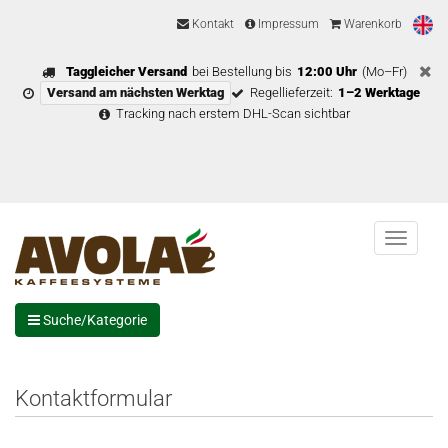
Kontakt
Impressum
Warenkorb
Taggleicher Versand
bei Bestellung bis
12:00 Uhr
(Mo–Fr)
Versand am nächsten Werktag
Regellieferzeit:
1–2 Werktage
Tracking nach erstem DHL-Scan sichtbar
Menu
Suche/Kategorie
Kontaktformular