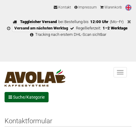
Kontakt
Impressum
Warenkorb
Taggleicher Versand
bei Bestellung bis
12:00 Uhr
(Mo–Fr)
Versand am nächsten Werktag
Regellieferzeit:
1–2 Werktage
Tracking nach erstem DHL-Scan sichtbar
Menu
Suche/Kategorie
Kontaktformular