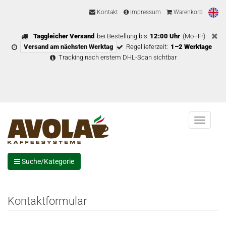
Kontakt
Impressum
Warenkorb
Taggleicher Versand
bei Bestellung bis
12:00 Uhr
(Mo–Fr)
Versand am nächsten Werktag
Regellieferzeit:
1–2 Werktage
Tracking nach erstem DHL-Scan sichtbar
Menu
Suche/Kategorie
Kontaktformular