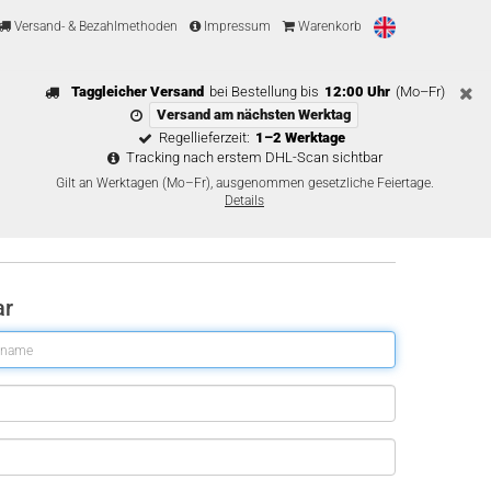
Versand- & Bezahlmethoden
Impressum
Warenkorb
Taggleicher Versand
bei Bestellung bis
12:00 Uhr
(Mo–Fr)
Versand am nächsten Werktag
Regellieferzeit:
1–2 Werktage
Tracking nach erstem DHL-Scan sichtbar
Gilt an Werktagen (Mo–Fr), ausgenommen gesetzliche Feiertage.
Details
ar