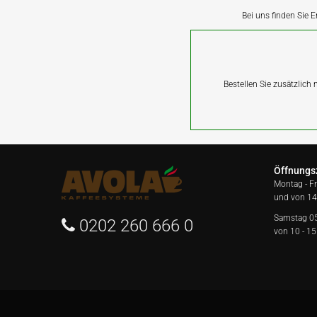
Bei uns finden Sie E
Bestellen Sie zusätzlich
Öffnungs
Montag - F
und von 14
Samstag 0
0202 260 666 0
von 10 - 15