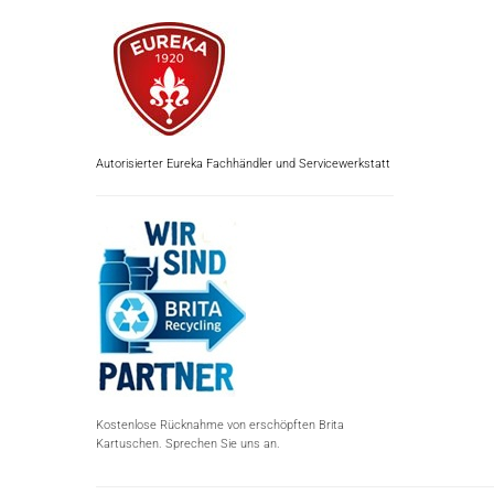
Autorisierter Eureka Fachhändler und Servicewerkstatt
Kostenlose Rücknahme von erschöpften Brita
Kartuschen. Sprechen Sie uns an.