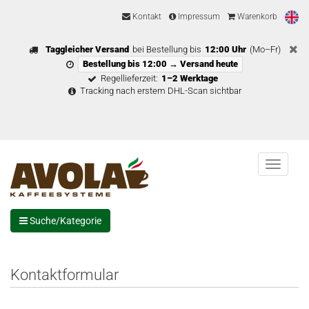
Kontakt
Impressum
Warenkorb
Taggleicher Versand
bei Bestellung bis
12:00 Uhr
(Mo–Fr)
Bestellung bis 12:00 → Versand heute
Regellieferzeit:
1–2 Werktage
Tracking nach erstem DHL-Scan sichtbar
Menu
Suche/Kategorie
Kontaktformular