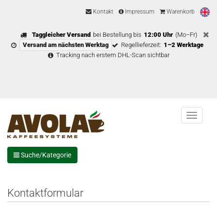
Kontakt
Impressum
Warenkorb
Taggleicher Versand
bei Bestellung bis
12:00 Uhr
(Mo–Fr)
Versand am nächsten Werktag
Regellieferzeit:
1–2 Werktage
Tracking nach erstem DHL-Scan sichtbar
Menu
Suche/Kategorie
Kontaktformular