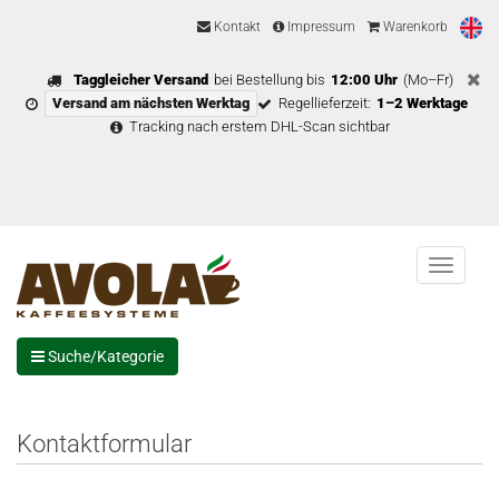
Kontakt
Impressum
Warenkorb
Taggleicher Versand
bei Bestellung bis
12:00 Uhr
(Mo–Fr)
Versand am nächsten Werktag
Regellieferzeit:
1–2 Werktage
Tracking nach erstem DHL-Scan sichtbar
Menu
Suche/Kategorie
Kontaktformular